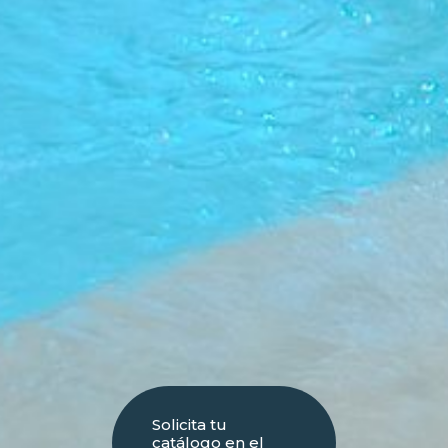
Solicita tu
catálogo en el