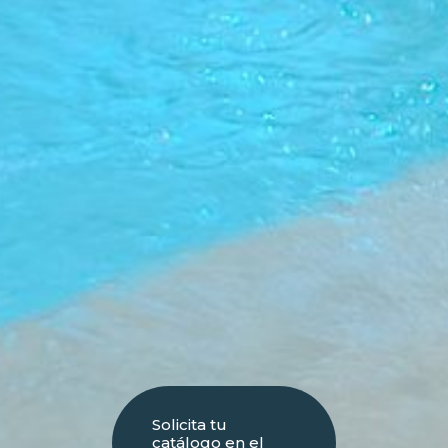
Solicita tu
catálogo en el