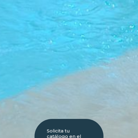
Solicita tu
catálogo en el