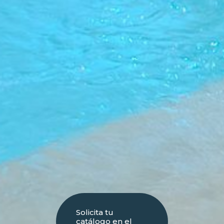
Solicita tu
catálogo en el