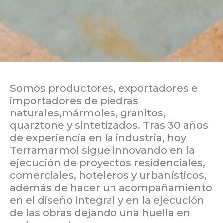
Somos productores, exportadores e
importadores de piedras
naturales,mármoles, granitos,
quarztone y sintetizados. Tras 30 años
de experiencia en la industria, hoy
Terramarmol sigue innovando en la
ejecución de proyectos residenciales,
comerciales, hoteleros y urbanísticos,
además de hacer un acompañamiento
en el diseño integral y en la ejecución
de las obras dejando una huella en