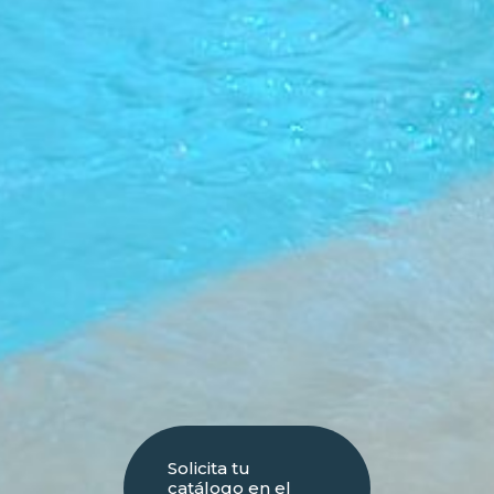
Solicita tu
catálogo en el