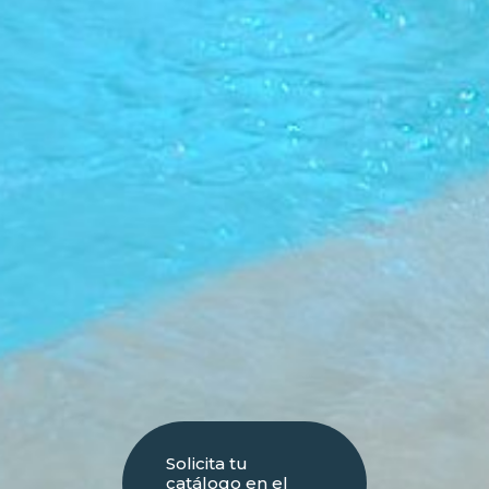
Solicita tu
catálogo en el