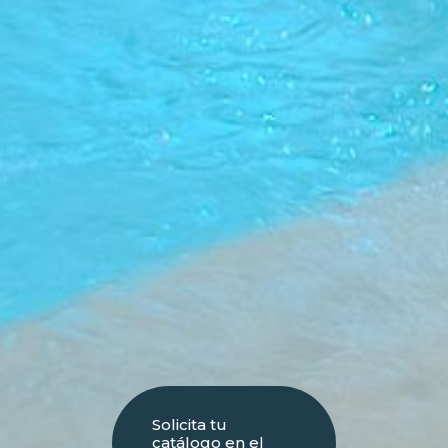
Solicita tu
catálogo en el