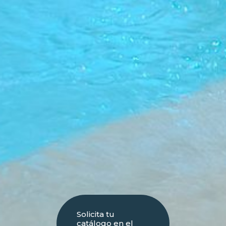
Solicita tu
catálogo en el