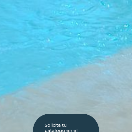
Solicita tu
catálogo en el