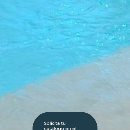
Solicita tu
catálogo en el