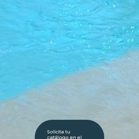
Solicita tu
catálogo en el