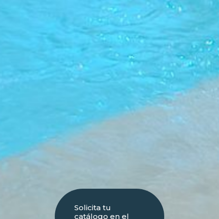
Solicita tu
catálogo en el