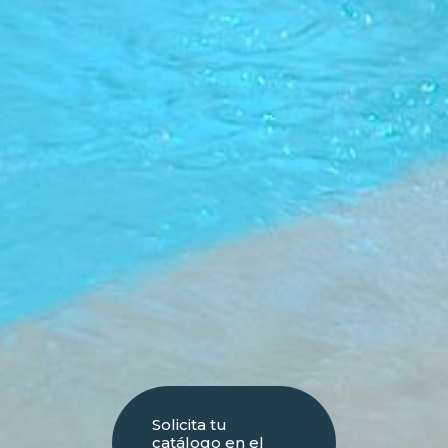
Solicita tu
catálogo en el