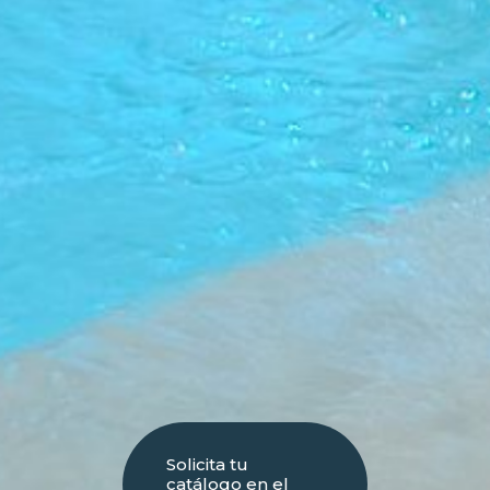
Solicita tu
catálogo en el