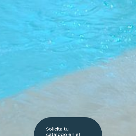
Solicita tu
catálogo en el