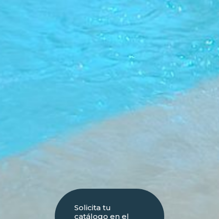
Solicita tu
catálogo en el