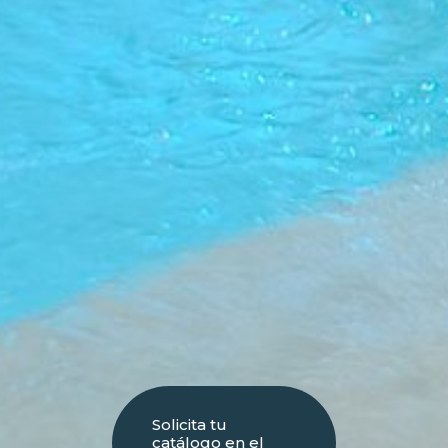
Solicita tu
catálogo en el